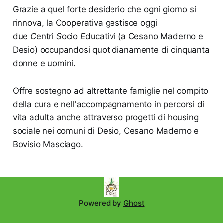
Grazie a quel forte desiderio che ogni giorno si
rinnova, la Cooperativa gestisce oggi
due
C
entri
S
ocio
E
ducativi (a Cesano Maderno e
Desio) occupandosi quotidianamente di cinquanta
donne e uomini.
Offre sostegno ad altrettante famiglie nel compito
della cura e nell'accompagnamento in percorsi di
vita adulta anche attraverso progetti di housing
sociale nei comuni di Desio, Cesano Maderno e
Bovisio Masciago.
Powered by
Ghost