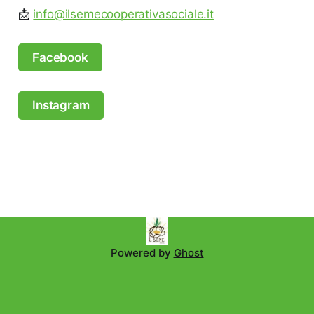
📩
info@ilsemecooperativasociale.it
Facebook
Instagram
Powered by
Ghost